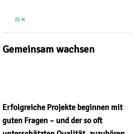
Zum
Inhalt
springen
Gemeinsam wachsen
Erfolgreiche Projekte beginnen mit
guten Fragen – und der so oft
unterschätzten Qualität, zuzuhören.