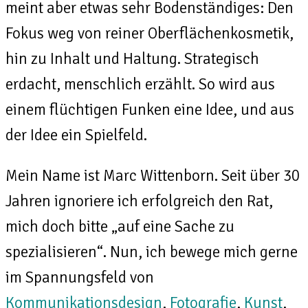
meint aber etwas sehr Bodenständiges: Den
Fokus weg von reiner Oberflächenkosmetik,
hin zu Inhalt und Haltung. Strategisch
erdacht, menschlich erzählt. So wird aus
einem flüchtigen Funken eine Idee, und aus
der Idee ein Spielfeld.
Mein Name ist Marc Wittenborn. Seit über 30
Jahren ignoriere ich erfolgreich den Rat,
mich doch bitte „auf eine Sache zu
spezialisieren“. Nun, ich bewege mich gerne
im Spannungsfeld von
Kommunikationsdesign
,
Fotografie
,
Kunst
,