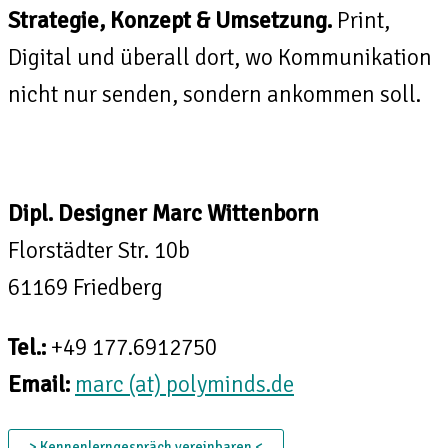
Strategie, Konzept & Umsetzung
.
Print,
Digital und überall dort, wo Kommunikation
nicht nur senden, sondern ankommen soll.
Dipl. Designer Marc Wittenborn
Florstädter Str. 10b
61169 Friedberg
Tel.:
+49 177.6912750
Email:
marc (at) polyminds.de
> Kennenlerngespräch vereinbaren <